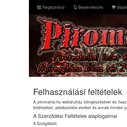
Regisztráció
Bejelentkezés
Vásár
Felhasználási feltételek
A piromania.hu webáruház böngészésével és használ
feltételeket, adatkezelési elveket és annak minden p
A Szerződési Feltételek alapfogalmai
A Szolgáltató