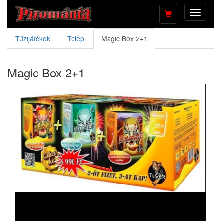
Toggle
navigati
Tűzijátékok
Telep
Magic Box 2+1
Magic Box 2+1