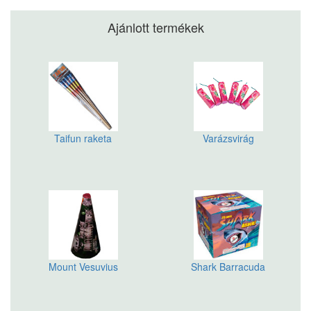
Ajánlott termékek
Taifun raketa
Varázsvirág
Mount Vesuvius
Shark Barracuda