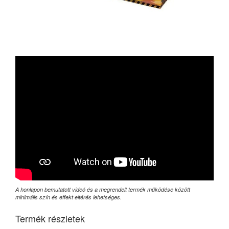
A honlapon bemutatott videó és a megrendelt termék működése között
minimális szín és effekt eltérés lehetséges.
Termék részletek