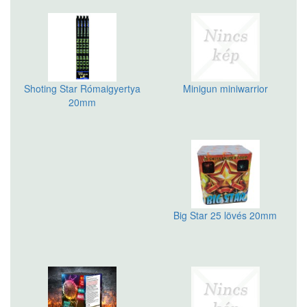
Shoting Star Rómaigyertya
Minigun miniwarrior
20mm
Big Star 25 lövés 20mm